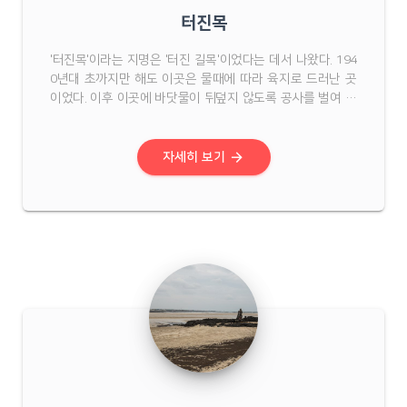
터진목
'터진목'이라는 지명은 '터진 길목'이었다는 데서 나왔다. 194
0년대 초까지만 해도 이곳은 물때에 따라 육지로 드러난 곳
이었다. 이후 이곳에 바닷물이 뒤덮지 않도록 공사를 벌여 지
금의 모습이 되었다. 지금은 소나무로 가려져 길에서는 터진
목을 볼 수 없으나, 당시에는 지금처럼 소나무가 없었기 때문
에 훤히 터진목 해 ...
arrow_forward
자세히 보기