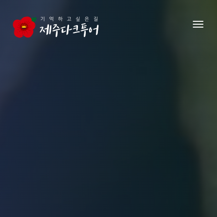
본문 영역으로 건너뛰기
메뉴