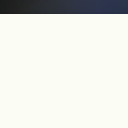
이번 기행은 제주에서 나고 자란 배우이자 시인이신 김경훈 선생
님의 안내와 함께 시작되었다.
제주에 산 지 제법 되고나니 제주를 좀 더 깊이 알아가고 싶은 마
음이 커졌다. 흔한 관광코스가 아닌 진짜 제주의 이야기가 녹아
든 곳들이 궁금했고, 제주가 들려주는 솔직한 옛 이야기를 듣고
싶었다.