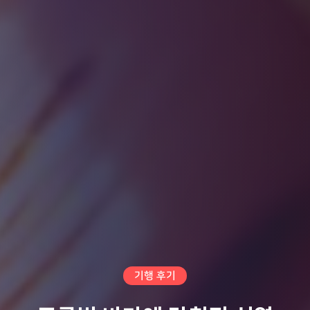
기행 후기