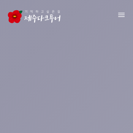
본문 영역으로 건너뛰기
메뉴