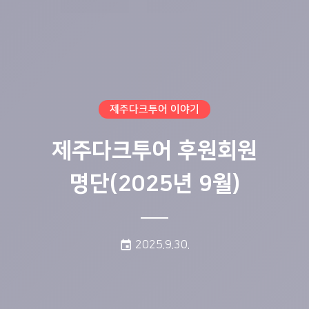
제주다크투어 이야기
제주다크투어 후원회원
명단(2025년 9월)
게시일:
event
2025.9.30.