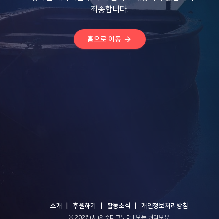
죄송합니다.
arrow_forward
홈으로 이동
소개
후원하기
활동소식
개인정보처리방침
© 2026 (사)제주다크투어 | 모든 권리보유