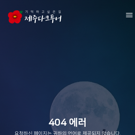
본문 영역으로 건너뛰기
메
404 에러
요청하신 페이지는 귀하의 언어로 제공되지 않습니다.