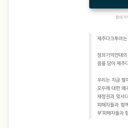
정의기억
제주다크투어는 
정의기억연대의 
음을 담아 제주
우리는 지금 벌
모두에 대한 왜곡
재정권과 맞서다
피해자들과 함께
부’피해자들과 