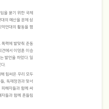
임을 묻기 위한 국제
연대의 예산을 문제 삼
기억연대의 활동을 폄
그 폭력에 발맞춰 준동
회견에서 이영훈 이승
는 발언을 하였다. 일
다.
해 힘써온 우리 모두
족들, 독재정권과 맞서
해 피해자들과 함께 싸
해자들과 함께 흔들림