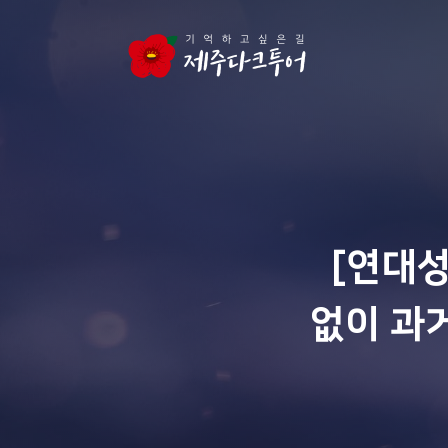
본문 영역으로 건너뛰기
[연대
없이 과