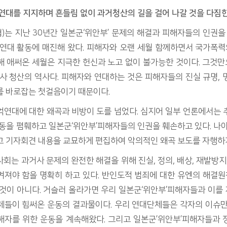
연대를 지지하며 흔들림 없이 과거청산의 길을 걸어 나갈 것을 다짐
는 지난 30년간 일본군‘위안부’ 문제의 해결과 피해자들의 인권을
연대 활동에 매진해 왔다. 피해자와 오랜 세월 함께하면서 국가폭력
해 애써온 세월은 지극한 헌신과 노고 없이 불가능한 것이다. 그것
사 청산의 역사다. 피해자와 연대하는 것은 피해자들의 진실 규명,
를 바로잡는 첫걸음이기 때문이다.
억연대에 대한 왜곡과 비방이 도를 넘었다. 심지어 일부 언론에서는 
동을 폄훼하고 일본군‘위안부’피해자들의 인권을 훼손하고 있다. 나
고 기자회견 내용을 교묘하게 편집하여 악의적인 왜곡 보도를 자행하
회는 과거사 문제의 완전한 해결을 위해 진실, 정의, 배상, 재발방지
져야 함을 명확히 하고 있다. 반인도적 범죄에 대한 유엔의 해결원
 것이 아니다. 거슬러 올라가면 우리 일본군‘위안부’피해자들과 이를
체들이 힘써온 운동의 결과물이다. 우리 연대단체들은 각자의 이슈만
해자를 위한 운동을 계속해왔다. 그리고 일본군’위안부’피해자들과 