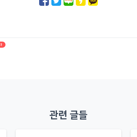
대
관련 글들