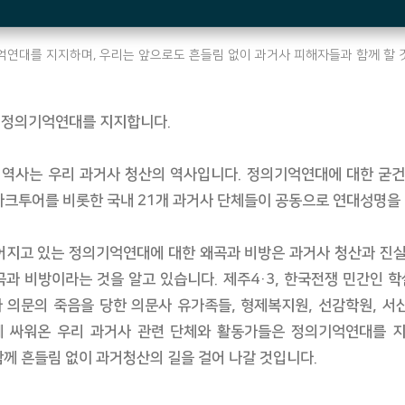
연대를 지지하며, 우리는 앞으로도 흔들림 없이 과거사 피해자들과 함께 할
정의기억연대를 지지합니다.
역사는 우리 과거사 청산의 역사입니다. 정의기억연대에 대한 굳건
다크투어를 비롯한 국내 21개 과거사 단체들이 공동으로 연대성명을
어지고 있는 정의기억연대에 대한 왜곡과 비방은 과거사 청산과 진실
과 비방이라는 것을 알고 있습니다. 제주4·3, 한국전쟁 민간인 학
 의문의 죽음을 당한 의문사 유가족들, 형제복지원, 선감학원, 서
 싸워온 우리 과거사 관련 단체와 활동가들은 정의기억연대를 지
함께 흔들림 없이 과거청산의 길을 걸어 나갈 것입니다.