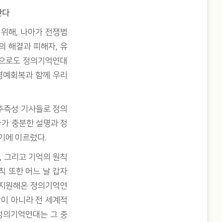
한다
 위해, 나아가 전쟁범
의 해결과 피해자, 유
만으로도 정의기억연대
 명예회복과 함께 우리
추측성 기사들로 정의
아가 충분한 설명과 정
기에 이르렀다.
, 그리고 기억의 원칙
칙 또한 어느 날 갑자
 지원해온 정의기억연
이 아니라 전 세계적
정의기억연대는 그 중