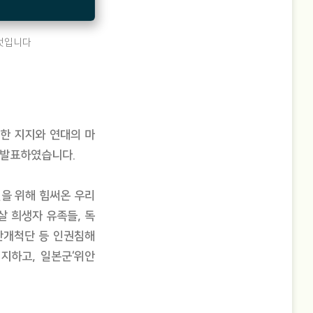
 것입니다
한 지지와 연대의 마
 발표하였습니다.
을 위해 힘써온 우리
살 희생자 유족들, 독
산개척단 등 인권침해
지하고, 일본군‘위안