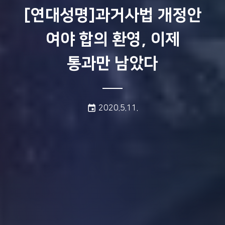
[연대성명]과거사법 개정안
여야 합의 환영, 이제
통과만 남았다
게시일:
event
2020.5.11.