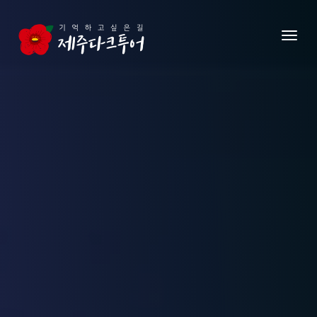
본문 영역으로 건너뛰기
메뉴