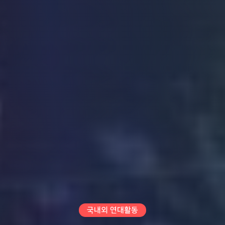
국내외 연대활동