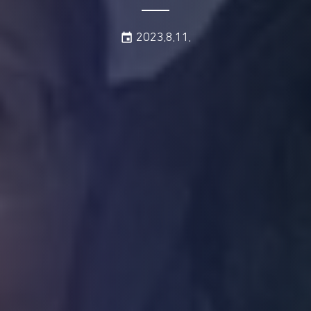
게시일:
event
2023.8.11.