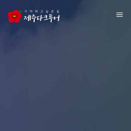
본문 영역으로 건너뛰기
메뉴