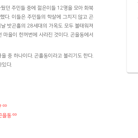
가뒀던 주민들 중에 젊은이들 12명을 모아 화북
살했다. 이들은 주민들의 학살에 그치지 않고 곤
 이날 밧곤흘의 28세대의 가옥도 모두 불태워져
던 마을이 한꺼번에 사라진 것이다. 곤을동에서
마을 중 하나이다. 곤흘동이라고 불리기도 한다.
아있다.
?
 곤을동