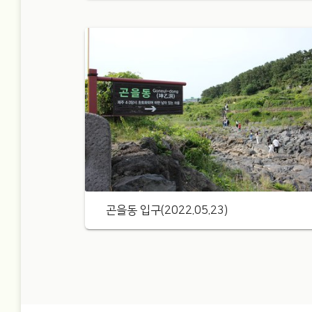
곤을동 입구(2022.05.23)