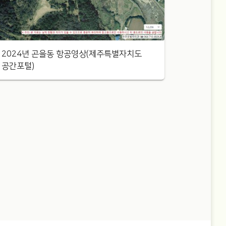
2024년 곤을동 항공영상(제주특별자치도
공간포털)