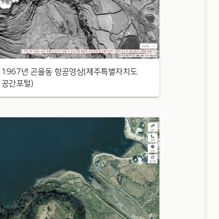
1967년 곤을동 항공영상(제주특별자치도
공간포털)