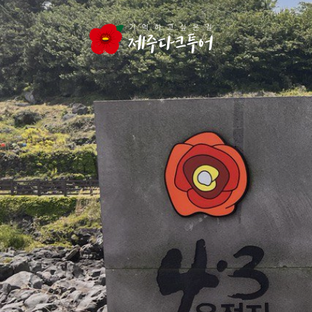
본문 영역으로 건너뛰기