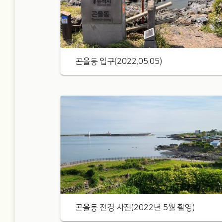
곤을동 입구(2022.05.05)
곤을동 전경 사진(2022년 5월 촬영)