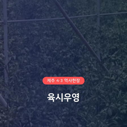
제주 4·3 역사현장
육시우영