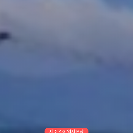
제주 4·3 역사현장